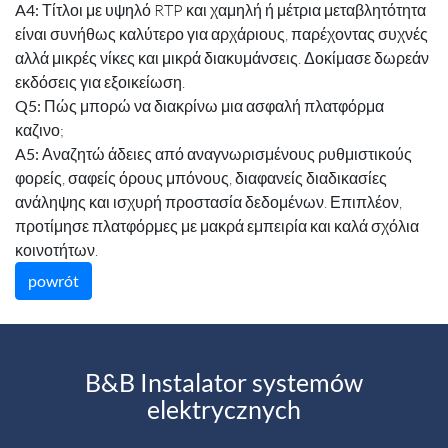
A4:
Τίτλοι με υψηλό RTP και χαμηλή ή μέτρια μεταβλητότητα
είναι συνήθως καλύτερο για αρχάριους, παρέχοντας συχνές
αλλά μικρές νίκες και μικρά διακυμάνσεις. Δοκίμασε δωρεάν
εκδόσεις για εξοικείωση.
Q5:
Πώς μπορώ να διακρίνω μια ασφαλή πλατφόρμα
καζινο;
A5:
Αναζητώ άδειες από αναγνωρισμένους ρυθμιστικούς
φορείς, σαφείς όρους μπόνους, διαφανείς διαδικασίες
ανάληψης και ισχυρή προστασία δεδομένων. Επιπλέον,
προτίμησε πλατφόρμες με μακρά εμπειρία και καλά σχόλια
κοινοτήτων.
powrót
B&B Instalator systemów
elektrycznych