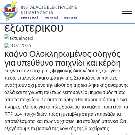
se-skepseis.gr - Casino
εξωτερικου
3.07.2026
καζινο Ολοκληρωμένος οδηγός
για υπεύθυνο παιχνίδι και κέρδη
καζινο στην εποχή της ψηφιακής διασκέδασης έχει γίνει
πεδίο επιλογών και στρατηγικής. Στο καζινο οι παίκτες
αναζητούν όχι μόνο την αίσθηση της εκπληκτικής αναμονής
αλλά και τη γνώση του πώς λειτουργεί ο μηχανισμός πίσω
από τα παιχνίδια. Σε αυτό το άρθρο θα παρουσιάσουμε ένα
πλήρες πλαίσιο για το πώς δουλεύει το καζινο, ποια είναι τα
RTP των παιχνιδιών, πώς η μεταβλητότητα επηρεάζει τα
αποτελέσματα, και πώς να χτίσεις μια σταθερή μπάνκα. Θα
εξηγήσουμε τα βασικά της λογικής της διαχείρισης