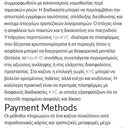
συμμορφωθούν με κανονισμούς νομοθεσίας περί
ταμειακών ροών. Η διαδικασία μπορεί να περιλαμβάνει την
αποστολή εγγράφων ταυτότητας, απόδειξης διεύθυνσης και
иногда στοιχείων τραπεζικών λογαριασμών. Ο στόχος είναι
η ασφάλεια των παικτών και η δικαιοσύνη του παιχνιδιού.
Υπάρχουν περιπτώσεις No-KYC, ιδιαίτερα σε πλατφόρμες
που δέχονται κρυπτονομίσματα ή σε περιοχές όπου η
ασφάλεια μπορεί να διαχειριστεί με διαφορετικά μοντέλα.
Ωστόσο, το No-KYC συνήθως συνεπάγεται περιορισμούς
στις αξιώσεις ανάληψης ή στις ελάχιστες διασφαλίσεις
προστασίας. Στο καζινο, η επιλογή χωρίς KYC μπορεί να
βολεύει ορισμένους παίκτες, αλλά ενέχει και κινδύνους. Η
καλύτερη πρακτική είναι να προτιμάς πλατφόρμες με
διαφανείς διαδικασίες KYC, οι οποίες εξασφαλίζουν ότι το
παιχνίδι παραμένει ασφαλές και δίκαιο.
Payment Methods
Οι μέθοδοι πληρωμών σε ένα καζινο ποικίλλουν από
παραδοσιακές κάρτες και τραπεζικές μεταφορές μέχρι