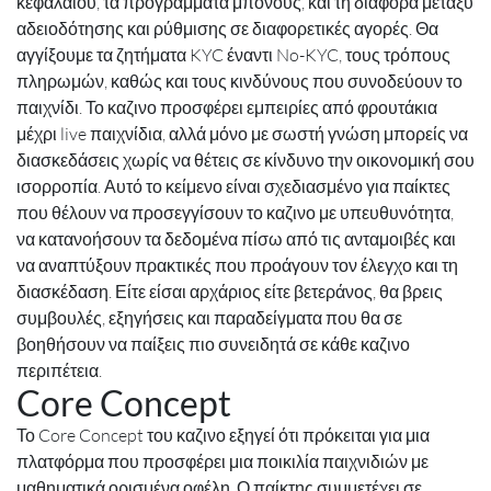
κεφαλαίου, τα προγράμματα μπόνους, και τη διαφορά μεταξύ
αδειοδότησης και ρύθμισης σε διαφορετικές αγορές. Θα
αγγίξουμε τα ζητήματα KYC έναντι No-KYC, τους τρόπους
πληρωμών, καθώς και τους κινδύνους που συνοδεύουν το
παιχνίδι. Το καζινο προσφέρει εμπειρίες από φρουτάκια
μέχρι live παιχνίδια, αλλά μόνο με σωστή γνώση μπορείς να
διασκεδάσεις χωρίς να θέτεις σε κίνδυνο την οικονομική σου
ισορροπία. Αυτό το κείμενο είναι σχεδιασμένο για παίκτες
που θέλουν να προσεγγίσουν το καζινο με υπευθυνότητα,
να κατανοήσουν τα δεδομένα πίσω από τις ανταμοιβές και
να αναπτύξουν πρακτικές που προάγουν τον έλεγχο και τη
διασκέδαση. Είτε είσαι αρχάριος είτε βετεράνος, θα βρεις
συμβουλές, εξηγήσεις και παραδείγματα που θα σε
βοηθήσουν να παίξεις πιο συνειδητά σε κάθε καζινο
περιπέτεια.
Core Concept
Το Core Concept του καζινο εξηγεί ότι πρόκειται για μια
πλατφόρμα που προσφέρει μια ποικιλία παιχνιδιών με
μαθηματικά ορισμένα οφέλη. Ο παίκτης συμμετέχει σε