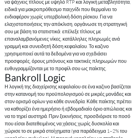
να ψάχνεις τίτλους με υψηλό RTP και λογική μεταβλητότητα,
ειδικά για μακροπρόθεσμο παιχνίδι που θερμαίνει το
ενδιαφέρον χωρίς υπερβολική δόση ρίσκου. Για να
ελαχιστοποιήσεις την απόκλιση, οργάνωσε τη στρατηγική
σου με βάση τα στατιστικά: επέλεξε τίτλους με
επαναλαμβανόμενες νίκες, κατάλληλες πληρωμές ανά
γραμμή και συνειδητή δόση κεφαλαίου. Το καζινο
χρησιμοποιεί αυτά τα δεδομένα για να σχεδιάσει
προσφορές, όρους μπόνους και τακτικές πληρωμών που
ευθυγραμμίζονται με το προφίλ σου ως παίκτης.
Bankroll Logic
Η λογική της διαχείρισης κεφαλαίου σε ένα καζινο βασίζεται
στην κατανομή του προϋπολογισμού σε μικρές μονάδες και
στον ορισμό ορίων για κάθε συνεδρία. Κάθε παίκτης πρέπει
να καθορίζει ένα ημερήσιο ή εβδομαδιαίο όριο απώλειας και
να το τηρεί αυστηρά. Πριν ξεκινήσεις, προσδιόρισε το ποσό
που είσαι διατεθειμένος να χάσεις χωρίς δυσκολία και
χώρισε το σε μικρά στοίχηματα (για παράδειγμα 1–2% του