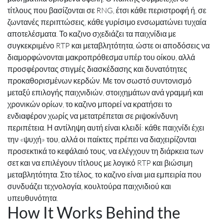
τίτλους που βασίζονται σε RNG, έτσι κάθε περιστροφή ή, σε
ζωντανές περιπτώσεις, κάθε γυρίσιμο ενσωματώνει τυχαία
αποτελέσματα. Το καζινο σχεδιάζει τα παιχνίδια με
συγκεκριμένο RTP και μεταβλητότητα, ώστε οι αποδόσεις να
διαμορφώνονται μακροπρόθεσμα υπέρ του οίκου, αλλά
προσφέροντας στιγμές διασκέδασης και δυνατότητες
προκαθορισμένων κερδών. Με τον σωστό συντονισμό
μεταξύ επιλογής παιχνιδιών, στοιχημάτων ανά γραμμή και
χρονικών ορίων, το καζινο μπορεί να κρατήσει το
ενδιαφέρον χωρίς να μετατρέπεται σε ριψοκίνδυνη
περιπέτεια. Η αντίληψη αυτή είναι κλειδί: κάθε παιχνίδι έχει
την «ψυχή» του, αλλά οι παίκτες πρέπει να διαχειρίζονται
προσεκτικά το κεφάλαιό τους, να ελέγχουν τη διάρκεια των
σετ και να επιλέγουν τίτλους με λογικό RTP και βιώσιμη
μεταβλητότητα. Στο τέλος, το καζινο είναι μια εμπειρία που
συνδυάζει τεχνολογία, κουλτούρα παιχνιδιού και
υπευθυνότητα.
How It Works Behind the